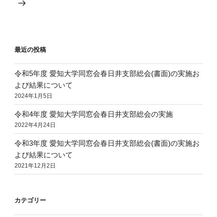
投
シ
稿
ョ
ン
最近の投稿
令和5年度 愛知大学同窓会春日井支部総会(書面)の実施お
よび結果について
2024年1月5日
令和4年度 愛知大学同窓会春日井支部総会の実施
2022年4月24日
令和3年度 愛知大学同窓会春日井支部総会(書面)の実施お
よび結果について
2021年12月2日
カテゴリー