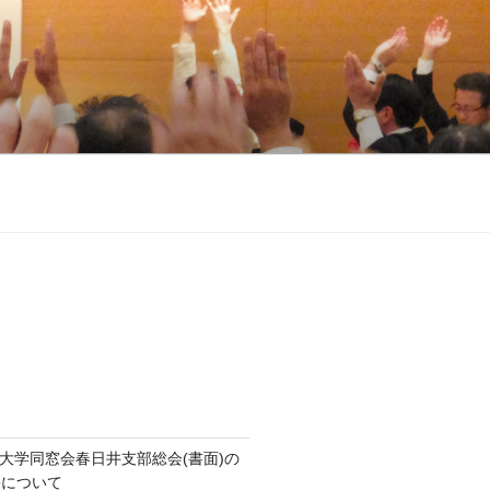
知大学同窓会春日井支部総会(書面)の
果について