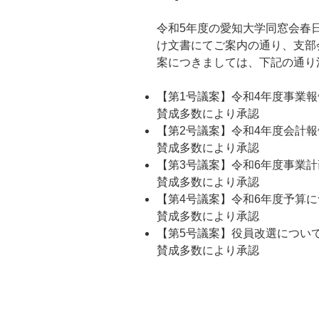
令和5年度の愛知大学同窓会春日
け文書にてご案内の通り、支部
案につきましては、下記の通り
【第1号議案】令和4年度事業
賛成多数により承認
【第2号議案】令和4年度会計
賛成多数により承認
【第3号議案】令和6年度事業
賛成多数により承認
【第4号議案】令和6年度予算
賛成多数により承認
【第5号議案】役員改選につい
賛成多数により承認