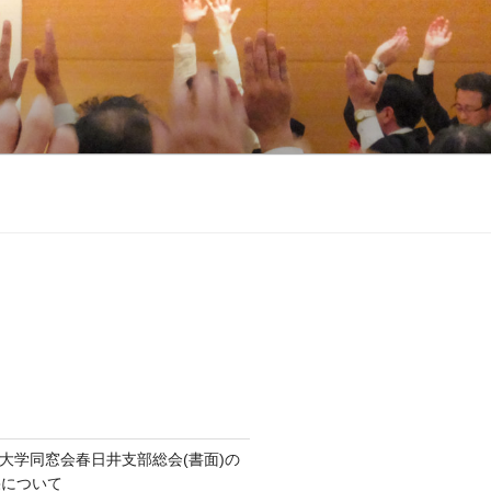
知大学同窓会春日井支部総会(書面)の
果について